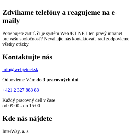
Zdvíhame telefóny
a reagujeme na e-
maily
Potrebujete zistiť, či je systém WebJET NET ten pravý intranet
pre vašu spoločnosť? Neváhajte nás kontaktovať, radi zodpovieme
všetky otázky.
Kontaktujte nás
info@webjetnet.sk
Odpovieme Vám
do 3 pracovných dní
.
+421 2 327 888 88
Každý pracovný deň v čase
od 09:00 - do 15:00.
Kde nás nájdete
InterWay, a. s.