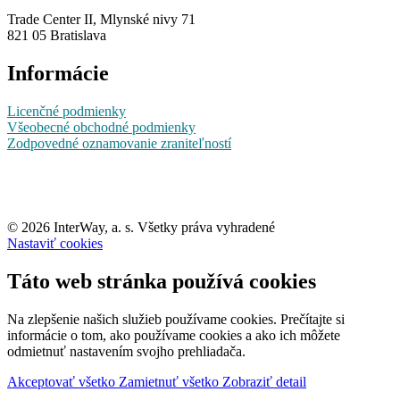
Trade Center II, Mlynské nivy 71
821 05 Bratislava
Informácie
Licenčné podmienky
Všeobecné obchodné podmienky
Zodpovedné oznamovanie zraniteľností
© 2026 InterWay, a. s. Všetky práva vyhradené
Nastaviť cookies
Táto web stránka používá cookies
Na zlepšenie našich služieb používame cookies. Prečítajte si
informácie o tom, ako používame cookies a ako ich môžete
odmietnuť nastavením svojho prehliadača.
Akceptovať všetko
Zamietnuť všetko
Zobraziť detail