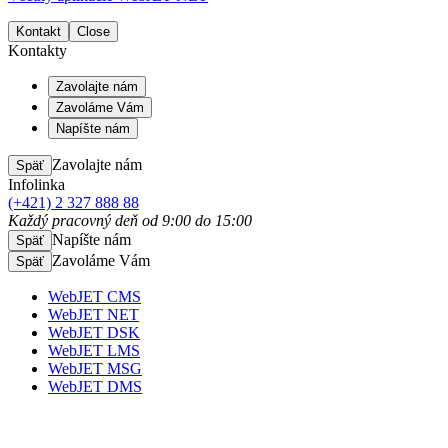
Kontakt
Close
Kontakty
Zavolajte nám
Zavoláme Vám
Napíšte nám
Zavolajte nám
Späť
Infolinka
(+421) 2 327 888 88
Každý pracovný deň od 9:00 do 15:00
Napíšte nám
Späť
Zavoláme Vám
Späť
WebJET CMS
WebJET NET
WebJET DSK
WebJET LMS
WebJET MSG
WebJET DMS