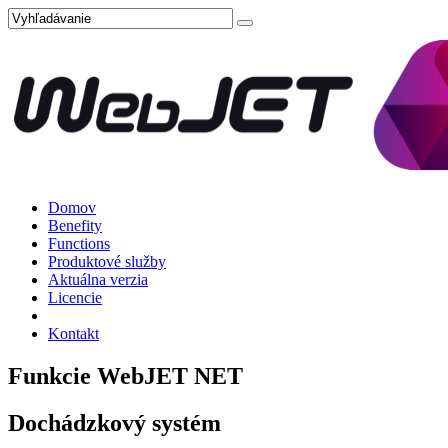
Domov
Benefity
Functions
Produktové služby
Aktuálna verzia
Licencie
Kontakt
Funkcie WebJET NET
Dochádzkový systém