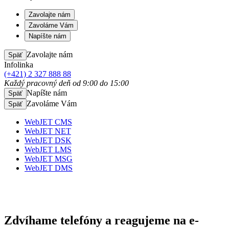
Zavolajte nám
Zavoláme Vám
Napíšte nám
Zavolajte nám
Späť
Infolinka
(+421) 2 327 888 88
Každý pracovný deň od 9:00 do 15:00
Napíšte nám
Späť
Zavoláme Vám
Späť
WebJET CMS
WebJET NET
WebJET DSK
WebJET LMS
WebJET MSG
WebJET DMS
Zdvíhame telefóny
a reagujeme na e-