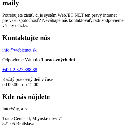
maily
Potrebujete zistiť, či je systém WebJET NET ten pravý intranet
pre vašu spoločnosť? Neváhajte nás kontaktovať, radi zodpovieme
všetky otázky.
Kontaktujte nás
info@webjetnet.sk
Odpovieme Vám
do 3 pracovných dní
.
+421 2 327 888 88
Každý pracovný deň v čase
od 09:00 - do 15:00.
Kde nás nájdete
InterWay, a. s.
Trade Center II, Mlynské nivy 71
821 05 Bratislava