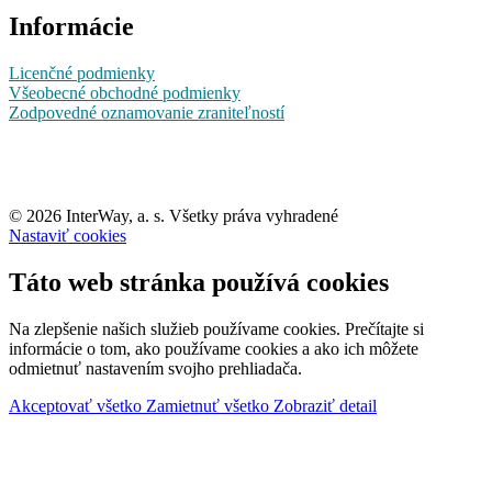
Informácie
Licenčné podmienky
Všeobecné obchodné podmienky
Zodpovedné oznamovanie zraniteľností
© 2026 InterWay, a. s. Všetky práva vyhradené
Nastaviť cookies
Táto web stránka používá cookies
Na zlepšenie našich služieb používame cookies. Prečítajte si
informácie o tom, ako používame cookies a ako ich môžete
odmietnuť nastavením svojho prehliadača.
Akceptovať všetko
Zamietnuť všetko
Zobraziť detail