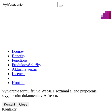
Domov
Benefity
Functions
Produktové služby
Aktuálna verzia
Licencie
Kontakt
Vytvorenie formuláru vo WebJET rozhraní a jeho prepojenie
s vyplnením dokumentu v Alfrescu.
Kontakt
Close
Kontakty