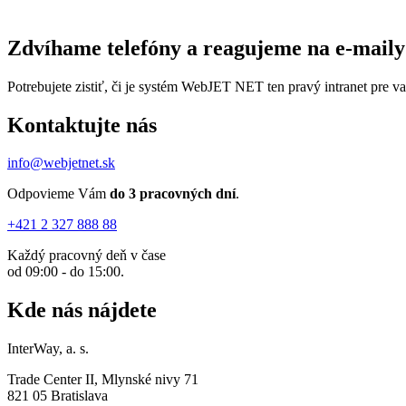
Zdvíhame telefóny
a reagujeme na e-maily
Potrebujete zistiť, či je systém WebJET NET ten pravý intranet pre 
Kontaktujte nás
info@webjetnet.sk
Odpovieme Vám
do 3 pracovných dní
.
+421 2 327 888 88
Každý pracovný deň v čase
od 09:00 - do 15:00.
Kde nás nájdete
InterWay, a. s.
Trade Center II, Mlynské nivy 71
821 05 Bratislava