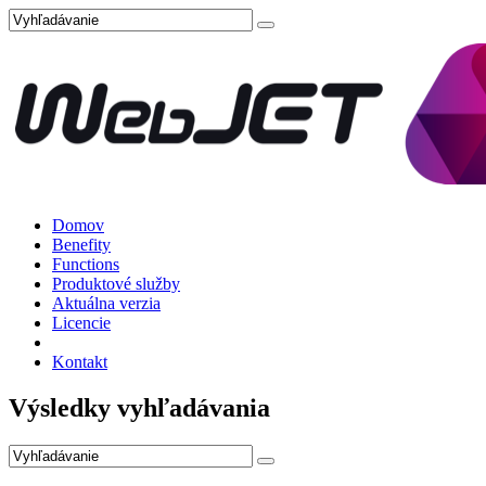
Domov
Benefity
Functions
Produktové služby
Aktuálna verzia
Licencie
Kontakt
Výsledky vyhľadávania